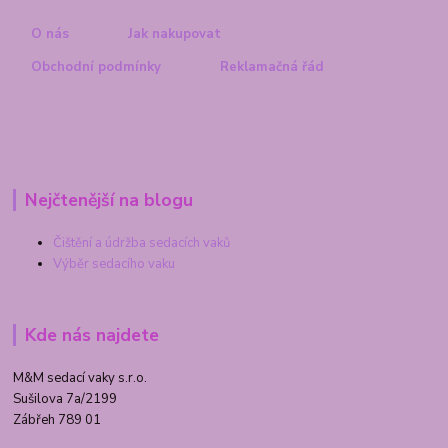
O nás
Jak nakupovat
Obchodní podmínky
Reklamačná řád
Nejčtenější na blogu
Čištění a údržba sedacích vaků
Výběr sedacího vaku
Kde nás najdete
M&M sedací vaky s.r.o.
Sušilova 7a/2199
Zábřeh 789 01