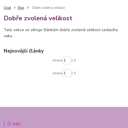
Úvod
Blog
Dobře zvolená velikost
Dobře zvolená velikost
Tato sekce se věnuje článkům dobře zvolená velikost sedacího
vaku .
Nejnovější články
strana
z 0
strana
z 0
O nás