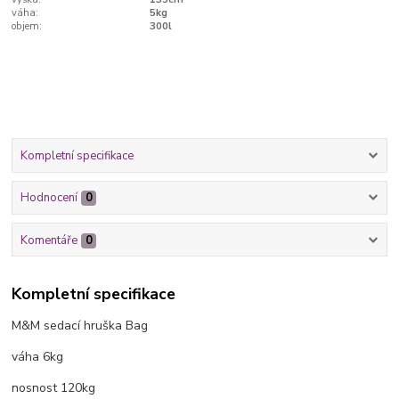
váha:
5kg
objem:
300l
Kompletní specifikace
Hodnocení
0
Komentáře
0
Kompletní specifikace
M&M sedací hruška Bag
váha 6kg
nosnost 120kg