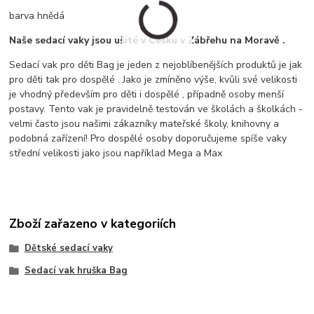
barva hnědá
Naše sedací vaky jsou ušité v Česku v Zábřehu na Moravě .
Sedací vak pro děti Bag je jeden z nejoblíbenějších produktů je jak
pro děti tak pro dospělé . Jako je zmíněno výše, kvůli své velikosti
je vhodný především pro děti i dospělé , případně osoby menší
postavy. Tento vak je pravidelně testován ve školách a školkách -
velmi často jsou našimi zákazníky mateřské školy, knihovny a
podobná zařízení! Pro dospělé osoby doporučujeme spíše vaky
střední velikosti jako jsou například Mega a Max
Zboží zařazeno v kategoriích
Dětské sedací vaky
Sedací vak hruška Bag